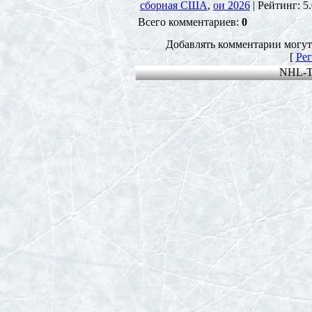
сборная США
,
ои 2026
|
Рейтинг
:
5
Всего комментариев
:
0
Добавлять комментарии могут
[
Рег
NHL-T