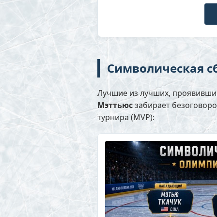
Символическая с
Лучшие из лучших, проявивши
Мэттьюс
забирает безоговоро
турнира (MVP):