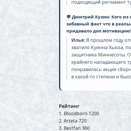
подходящий регламент тур
💬 Дмитрий Кузин: Кого из
забавный факт что в реал
придавало доп.мотивацию
Илья:
В прошлом году от
хватило Куинна Хьюза, по
защитника Миннесоты. О
крайнего нападающего тр
понравилась акция сборн
в какой-то степени и был
Рейтинг
1. Bloodborn 1200
2. Arteta 720
3. Bestfan 360