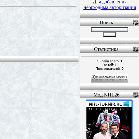
Для добавления
необходима авторизация
Поиск
Статистика
Онлайн всего:
1
Гостей:
1
Пользователей:
0
Мод NHL26