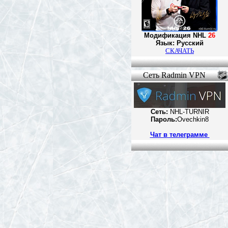
Модификация NHL
26
Язык: Русский
СКАЧАТЬ
Сеть Radmin VPN
Cеть:
NHL-TURNIR
Пароль:
Ovechkin8
Чат в телеграмме