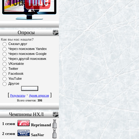
Опросы
Как вы нас нашли?
Сказал друг
Через поисковик Yandex
Через поисковик Google
Через другой поисковик
VKontakte
Twitter
Facebook
YouTube
Другое
[
·
]
Результаты
Архив опросов
Всего ответов:
306
Чемпионы НХЛ
1 сезон
Reprimand
2 сезон
SanVor