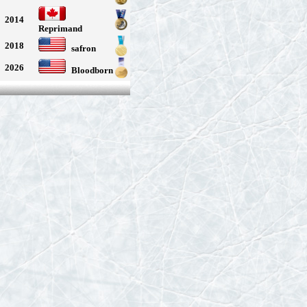
2014
Reprimand
2018
safron
2026
Bloodborn