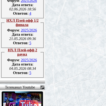
Форум
:
2025/2026
Дата ответа
:
02.06.2026 18:56
Ответов
:
4
НХЛ Плей-офф 1/2
финала
Форум
:
2025/2026
Дата ответа
:
21.05.2026 09:36
Ответов
:
5
НХЛ Плей-офф 2
раунд
Форум
:
2025/2026
Дата ответа
:
04.05.2026 08:34
Ответов
:
5
Телеканал Youtube